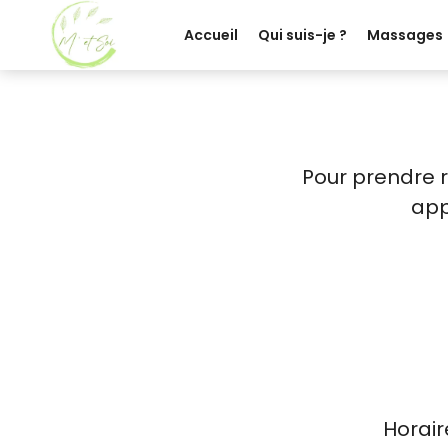
Accueil
Qui suis-je ?
Massages
Pour prendre r
app
Horair