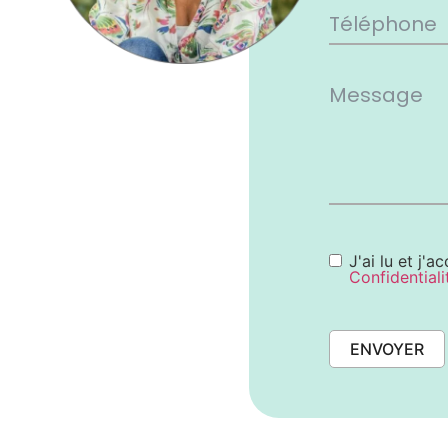
J'ai lu et j'a
Confidentiali
ENVOYER