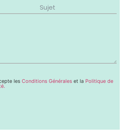
ccepte les
Conditions Générales
et la
Politique de
té.