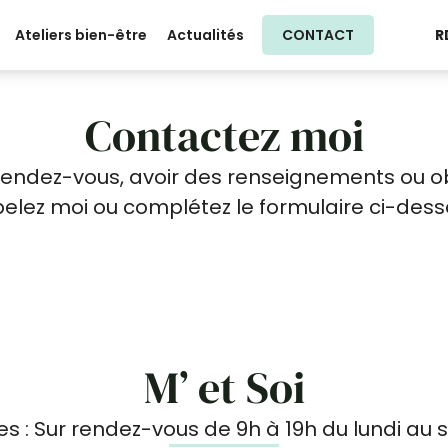
R
Ateliers bien-être
Actualités
CONTACT
Contactez moi
endez-vous, avoir des renseignements ou ob
elez moi ou complétez le formulaire ci-dess
M’ et Soi
es : Sur rendez-vous de 9h à 19h du lundi au